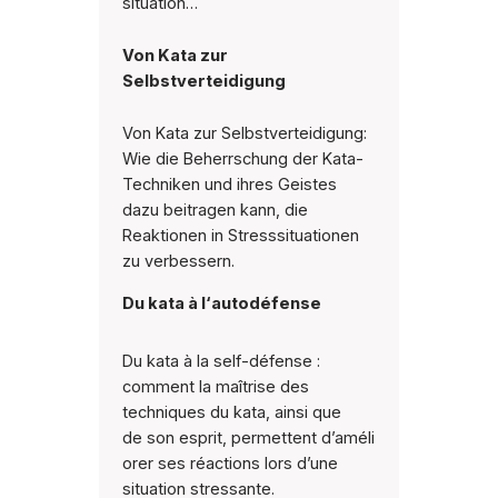
situation…
Von Kata zur
Selbstverteidigung
Von Kata zur Selbstverteidigung:
Wie die Beherrschung der Kata-
Techniken und ihres Geistes
dazu beitragen kann, die
Reaktionen in Stresssituationen
zu verbessern.
Du kata à l‘autodéfense
Du kata à la self-défense :
comment la maîtrise des
techniques du kata, ainsi que
de son esprit, permettent d’améli
orer ses réactions lors d’une
situation stressante.