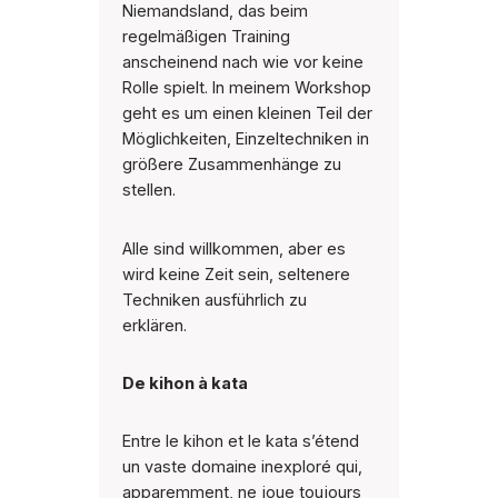
Niemandsland, das beim
regelmäßigen Training
anscheinend nach wie vor keine
Rolle spielt. In meinem Workshop
geht es um einen kleinen Teil der
Möglichkeiten, Einzeltechniken in
größere Zusammenhänge zu
stellen.
Alle sind willkommen, aber es
wird keine Zeit sein, seltenere
Techniken ausführlich zu
erklären.
De kihon à kata
Entre le kihon et le kata s’étend
un vaste domaine inexploré qui,
apparemment, ne joue toujours