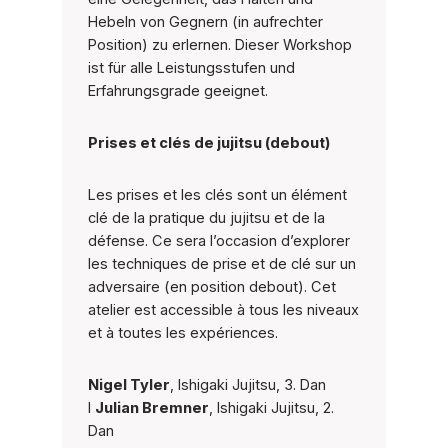
Hebeln von Gegnern (in aufrechter
Position) zu erlernen. Dieser Workshop
ist für alle Leistungsstufen und
Erfahrungsgrade geeignet.
Prises et clés de jujitsu (debout)
Les prises et les clés sont un élément
clé de la pratique du jujitsu et de la
défense. Ce sera l’occasion d’explorer
les techniques de prise et de clé sur un
adversaire (en position debout). Cet
atelier est accessible à tous les niveaux
et à toutes les expériences.
Nigel Tyler
, Ishigaki Jujitsu, 3. Dan
I
Julian Bremner
, Ishigaki Jujitsu, 2.
Dan