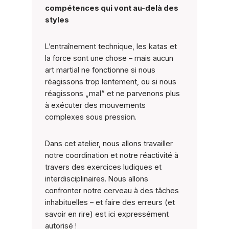
compétences qui vont au-delà des
styles
L’entraînement technique, les katas et
la force sont une chose – mais aucun
art martial ne fonctionne si nous
réagissons trop lentement, ou si nous
réagissons „mal“ et ne parvenons plus
à exécuter des mouvements
complexes sous pression.
Dans cet atelier, nous allons travailler
notre coordination et notre réactivité à
travers des exercices ludiques et
interdisciplinaires. Nous allons
confronter notre cerveau à des tâches
inhabituelles – et faire des erreurs (et
savoir en rire) est ici expressément
autorisé !