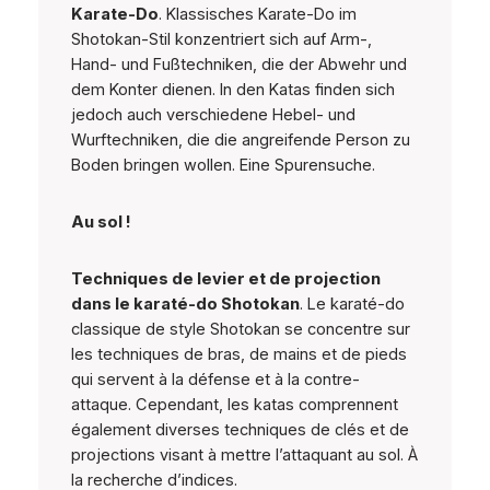
Karate-Do
. Klassisches Karate-Do im
Shotokan-Stil konzentriert sich auf Arm-,
Hand- und Fußtechniken, die der Abwehr und
dem Konter dienen. In den Katas finden sich
jedoch auch verschiedene Hebel- und
Wurftechniken, die die angreifende Person zu
Boden bringen wollen. Eine Spurensuche.
Au sol !
Techniques de levier et de projection
dans le karaté-do Shotokan
. Le karaté-do
classique de style Shotokan se concentre sur
les techniques de bras, de mains et de pieds
qui servent à la défense et à la contre-
attaque. Cependant, les katas comprennent
également diverses techniques de clés et de
projections visant à mettre l’attaquant au sol. À
la recherche d’indices.